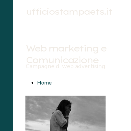
ufficiostampaets.it
Web marketing e
Comunicazione
Campagne di web advertising
Home